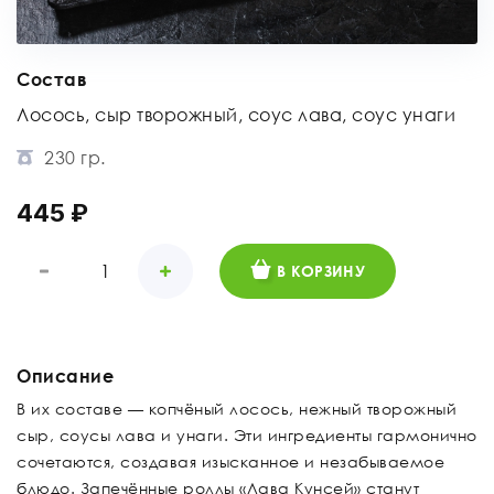
Состав
Лосось, сыр творожный, соус лава, соус унаги
230 гр.
445 ₽
В КОРЗИНУ
Описание
В их составе — копчёный лосось, нежный творожный
сыр, соусы лава и унаги. Эти ингредиенты гармонично
сочетаются, создавая изысканное и незабываемое
блюдо. Запечённые роллы «Лава Кунсей» станут