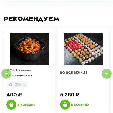
РЕКОМЕНДУЕМ
WOK Свинина
ВО ВСЕ ТЯЖКИЕ
классическая
320 гр
400 ₽
5 260 ₽
В КОРЗИНУ
В КОРЗИНУ