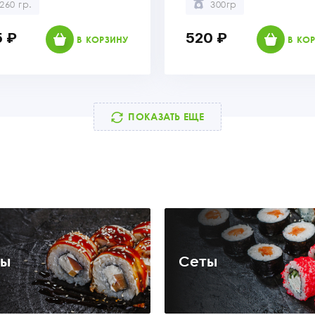
260 гр.
300гр
 ₽
520 ₽
В КОРЗИНУ
В КО
ПОКАЗАТЬ ЕЩЕ
лы
Сеты