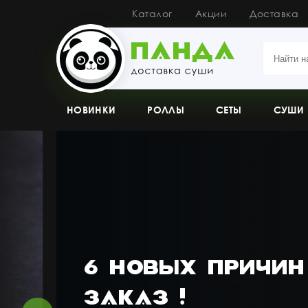
Каталог
Акции
Доставка
НОВИНКИ
РОЛЛЫ
СЕТЫ
СУШИ
СОУСЫ И ДОП
6 НОВЫХ ПРИЧИН
ЗАКАЗ !