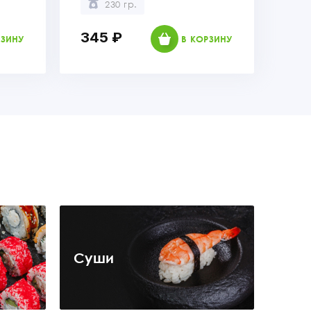
230 гр.
345 ₽
РЗИНУ
В КОРЗИНУ
Суши