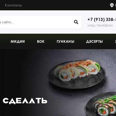
Контакты
+7 (913) 338-
наш телефон
МИДИИ
ВОК
ГУНКАНЫ
ДЕСЕРТЫ
 СДЕЛАТЬ