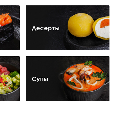
Десерты
Супы