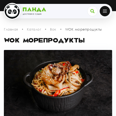
Главная
Каталог
Вок
WOK морепродукты
WOK МОРЕПРОДУКТЫ