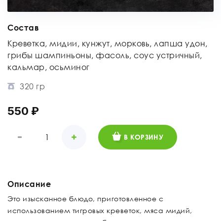
Состав
Креветка, мидии, кунжут, морковь, лапша удон,
грибы шампиньоны, фасоль, соус устричный,
кальмар, осьминог
320 гр
550 ₽
В КОРЗИНУ
Описание
Это изысканное блюдо, приготовленное с
использованием тигровых креветок, мяса мидий,